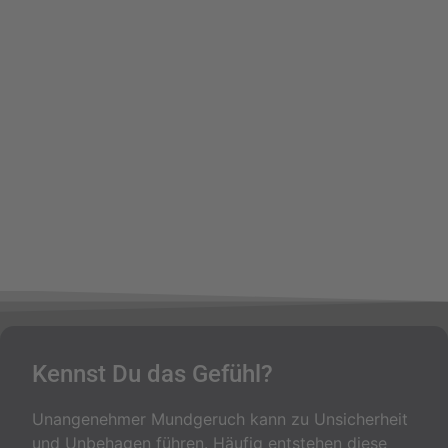
Kennst Du das Gefühl?
Unangenehmer Mundgeruch kann zu Unsicherheit
und Unbehagen führen. Häufig entstehen diese