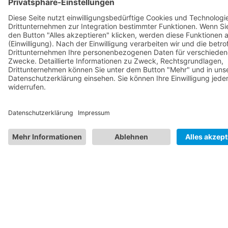
Drittanbieters, um Videoinhalte einzubetten.
Dieser Service kann Daten zu Ihren
Aktivitäten sammeln. Bitte lesen Sie die
Details durch und stimmen Sie der Nutzung
des Service zu, um dieses Video anzusehen.
Mehr Informationen
Akzeptieren
powered by
Usercentrics Consent
Management Platform
&
eRecht24